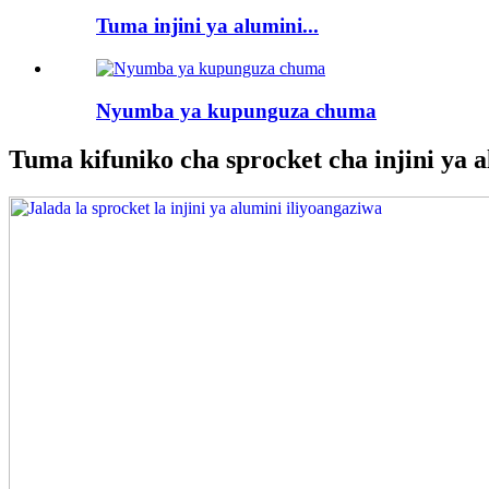
Tuma injini ya alumini...
Nyumba ya kupunguza chuma
Tuma kifuniko cha sprocket cha injini ya 