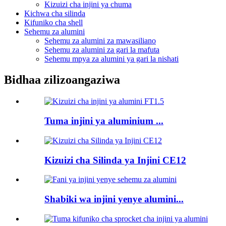
Kizuizi cha injini ya chuma
Kichwa cha silinda
Kifuniko cha shell
Sehemu za alumini
Sehemu za alumini za mawasiliano
Sehemu za alumini za gari la mafuta
Sehemu mpya za alumini ya gari la nishati
Bidhaa zilizoangaziwa
Tuma injini ya aluminium ...
Kizuizi cha Silinda ya Injini CE12
Shabiki wa injini yenye alumini...