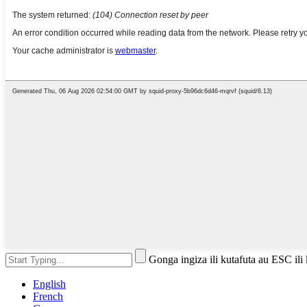
Gonga ingiza ili kutafuta au ESC ili
English
French