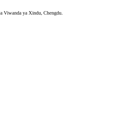
 ya Viwanda ya Xindu, Chengdu.