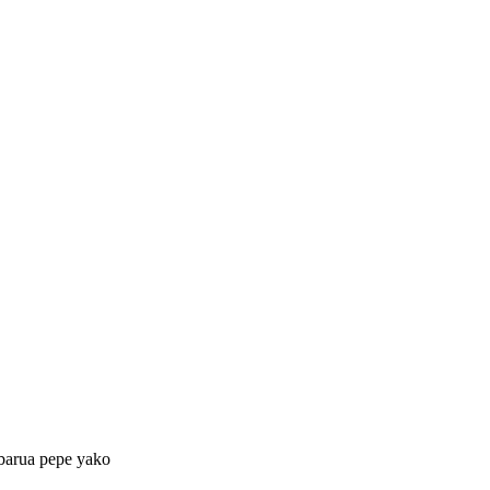
 barua pepe yako