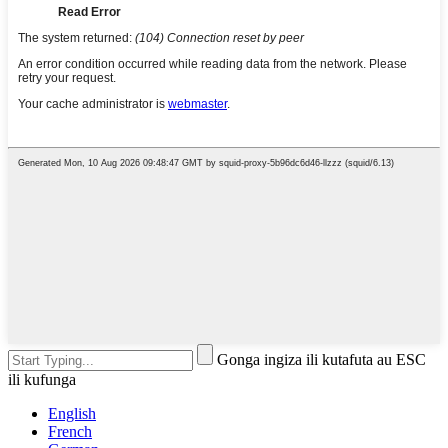
Gonga ingiza ili kutafuta au ESC
ili kufunga
English
French