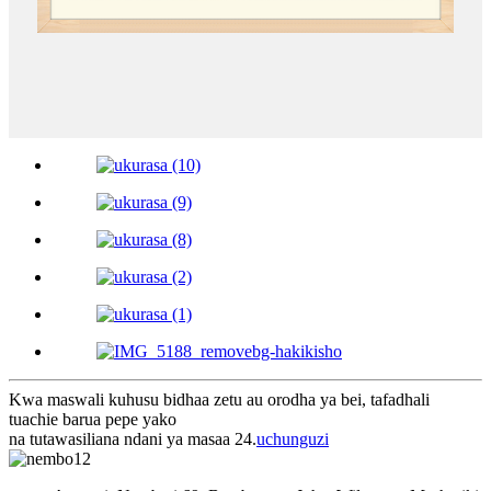
Kwa maswali kuhusu bidhaa zetu au orodha ya bei, tafadhali
tuachie barua pepe yako
na tutawasiliana ndani ya masaa 24.
uchunguzi