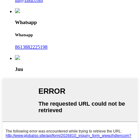
lill@zhdl.com
Whatsapp
Whatsapp
8613882225198
Juu