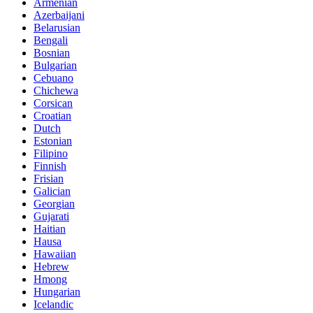
Armenian
Azerbaijani
Belarusian
Bengali
Bosnian
Bulgarian
Cebuano
Chichewa
Corsican
Croatian
Dutch
Estonian
Filipino
Finnish
Frisian
Galician
Georgian
Gujarati
Haitian
Hausa
Hawaiian
Hebrew
Hmong
Hungarian
Icelandic