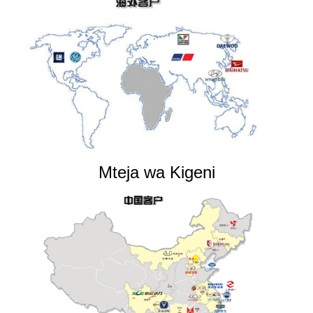
Mteja wa Kigeni