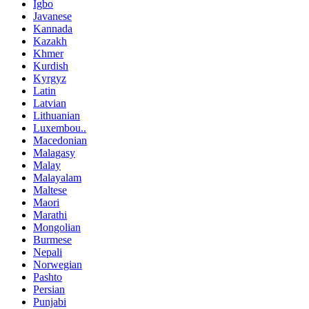
Igbo
Javanese
Kannada
Kazakh
Khmer
Kurdish
Kyrgyz
Latin
Latvian
Lithuanian
Luxembou..
Macedonian
Malagasy
Malay
Malayalam
Maltese
Maori
Marathi
Mongolian
Burmese
Nepali
Norwegian
Pashto
Persian
Punjabi