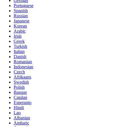
German
Portuguese
Spanish
Russian
Japanese
Korean
Arabic
Irish
Greek
Turkish
Italian
Danish
Romanian
Indonesian
Czech
Afrikaans
Swedish
Polish
Basque
Catalan
Esperanto
Hindi
Lao
Albanian
Amharic