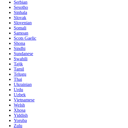
Serbian
Sesotho
Sinhala
Slovak
Slovenian
Somali
Samoan
Scots Gaelic
Shona
Sindhi
Sundanese
Swahili
Tajik
Tamil
Telugu
Thai
Ukrainian
Urdu
Uzbek
Vietnamese
Welsh
Xhosa
Yiddish
Yoruba
Zulu